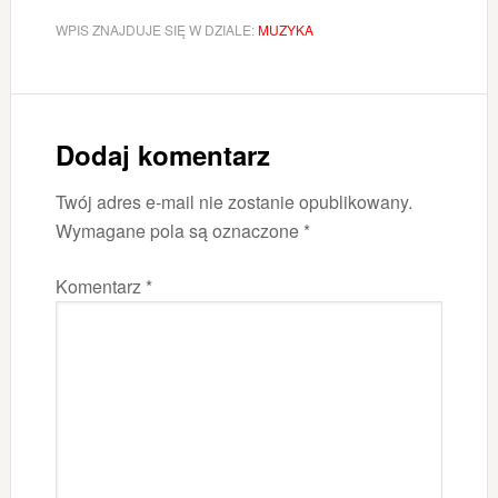
WPIS ZNAJDUJE SIĘ W DZIALE:
MUZYKA
Dodaj komentarz
Twój adres e-mail nie zostanie opublikowany.
Wymagane pola są oznaczone
*
Komentarz
*