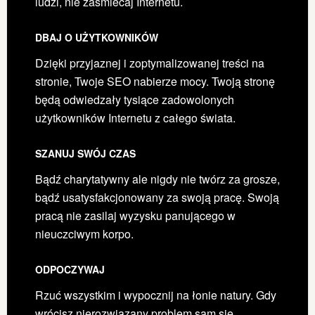
ludzi, nie zaśmiecaj Internetu.
DBAJ O UŻYTKOWNIKÓW
Dzięki przyjaznej i zoptymalizowanej treści na
stronie, Twoje SEO nabierze mocy. Twoją stronę
będą odwiedzały tysiące zadowolonych
użytkowników Internetu z całego świata.
SZANUJ SWÓJ CZAS
Bądź charytatywny ale nigdy nie twórz za grosze,
bądź usatysfakcjonowany za swoją pracę. Swoją
pracą nie zasilaj wyzysku panującego w
nieuczciwym korpo.
ODPOCZYWAJ
Rzuć wszystkim i wypocznij na łonie natury. Gdy
wrócisz nierozwiązany problem sam się