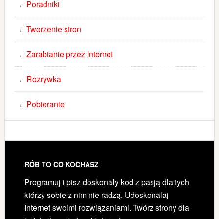
Poradniki
Tworzenie stron
Zarabianie przez Internet
Rozrywka
Pobieranie
RÓB TO CO KOCHASZ
Programuj i pisz doskonały kod z pasją dla tych
którzy sobie z nim nie radzą. Udoskonalaj
Internet swoimi rozwiązaniami. Twórz strony dla