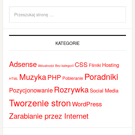
KATEGORIE
Adsense
CSS
Hosting
Filmiki
Aktualności
Bez kategorii
Poradniki
Muzyka
PHP
Pobieranie
HTML
Rozrywka
Pozycjonowanie
Social Media
Tworzenie stron
WordPress
Zarabianie przez Internet